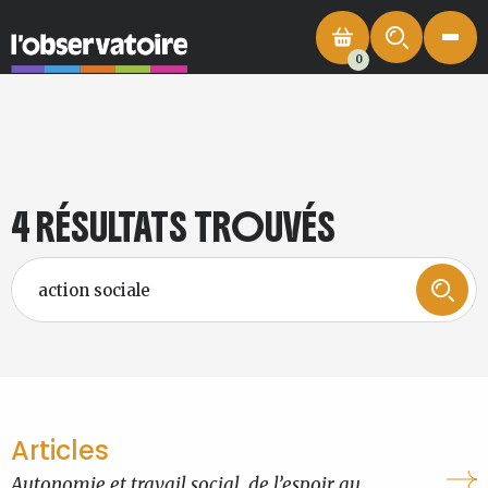
0
4 RÉSULTATS TROUVÉS
Articles
Autonomie et travail social, de l’espoir au