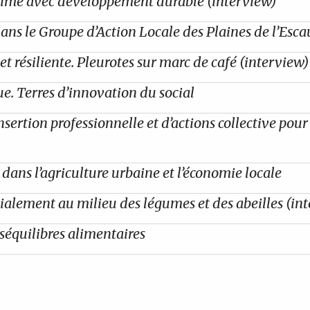
 rime avec développement durable (interview)
dans le Groupe d’Action Locale des Plaines de l’Esca
t résiliente. Pleurotes sur marc de café (interview)
ue. Terres d’innovation du social
ertion professionnelle et d’actions collective pour 
dans l’agriculture urbaine et l’économie locale
ialement au milieu des légumes et des abeilles (in
déséquilibres alimentaires