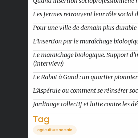
Quand insertion socioprofessionnelle
Les fermes retrouvent leur rôle social 
Pour une ville de demain plus durable e
L’insertion par le maraîchage biologiq
Le maraichage biologique. Support d’ins
(interview)
Le Rabot à Gand : un quartier pionnier 
L’Aspérule ou comment se réinsérer soc
Jardinage collectif et lutte contre les 
Tag
agriculture sociale