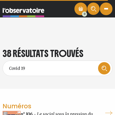
0
38 RÉSULTATS TROUVÉS
Numéros
n° 106
- Le social sous la pression du