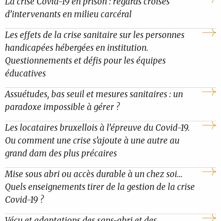
La crise Covid-19 en prison : regards croisés
d’intervenants en milieu carcéral
Les effets de la crise sanitaire sur les personnes
handicapées hébergées en institution.
Questionnements et défis pour les équipes
éducatives
Assuétudes, bas seuil et mesures sanitaires : un
paradoxe impossible à gérer ?
Les locataires bruxellois à l’épreuve du Covid-19.
Ou comment une crise s’ajoute à une autre au
grand dam des plus précaires
Mise sous abri ou accès durable à un chez soi…
Quels enseignements tirer de la gestion de la crise
Covid-19 ?
Vécu et adaptations des sans-abri et des