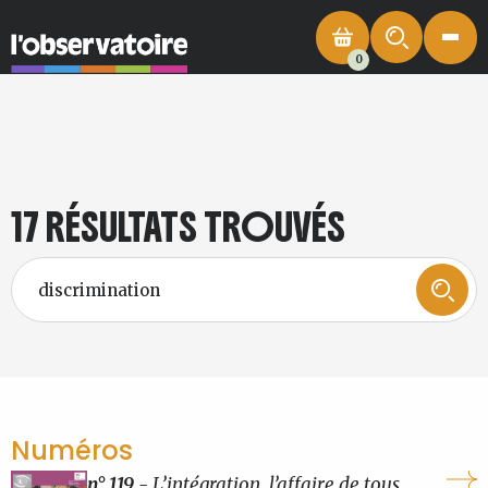
0
17 RÉSULTATS TROUVÉS
Numéros
n° 119
- L’intégration, l’affaire de tous