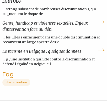
LGBTQIA+
... strong subissent de nombreuses
discrimination
s, qui
augmentent le risque de ...
Genre, handicap et violences sexuelles. Enjeux
d’intervention face au déni
... les. Elles s enracinent dans une double
discrimination
et
recouvrent un large spectre des vi ...
Le racisme en Belgique : quelques données
... g , une institution qui lutte contre la
discrimination
et
défend l égalité en Belgique, l ...
Tag
discrimination