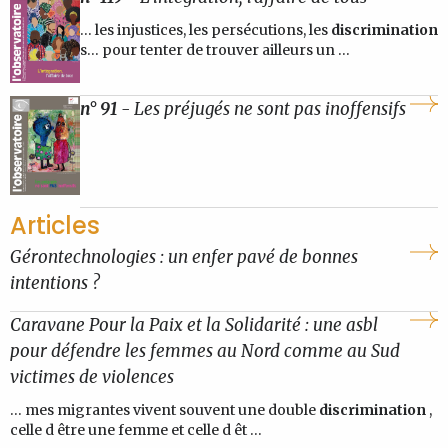
... les injustices, les persécutions, les
discrimination
s... pour tenter de trouver ailleurs un ...
n° 91
- Les préjugés ne sont pas inoffensifs
Articles
Gérontechnologies : un enfer pavé de bonnes
intentions ?
Caravane Pour la Paix et la Solidarité : une asbl
pour défendre les femmes au Nord comme au Sud
victimes de violences
... mes migrantes vivent souvent une double
discrimination
,
celle d être une femme et celle d êt ...