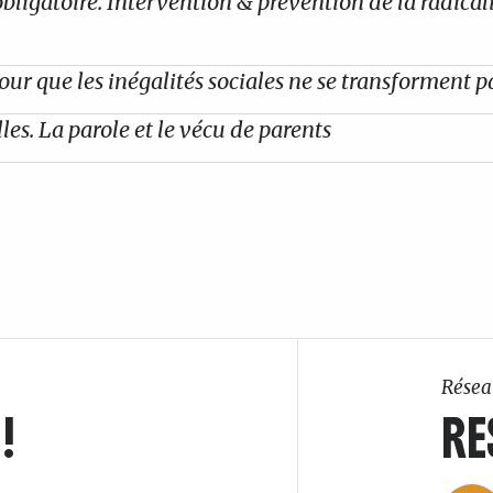
ligatoire. Intervention & prévention de la radicali
our que les inégalités sociales ne se transforment pa
les. La parole et le vécu de parents
Résea
!
RE