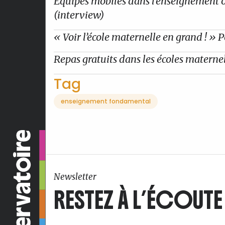
Équipes mobiles dans l’enseignement ob
(interview)
« Voir l’école maternelle en grand ! » P
Repas gratuits dans les écoles maternel
Tag
enseignement fondamental
Newsletter
RESTEZ À L’ÉCOUTE 