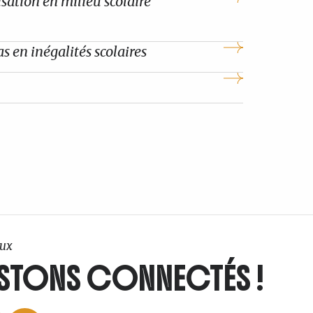
sation en milieu scolaire
s en inégalités scolaires
ux
STONS CONNECTÉS !