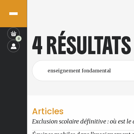
4 RÉSULTAT
0
Articles
Exclusion scolaire définitive : où est le 