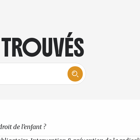
S TROUVÉS
droit de l’enfant ?