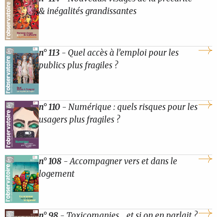
& inégalités grandissantes
n° 113
- Quel accès à l’emploi pour les
publics plus fragiles ?
n° 110
- Numérique : quels risques pour les
usagers plus fragiles ?
n° 108
- Accompagner vers et dans le
logement
n° 98
- Toxicomanies… et si on en parlait ?