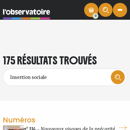
0
175 RÉSULTATS TROUVÉS
Numéros
n° 114
- Nouveaux visages de la précarité