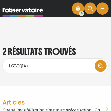
0
2 RÉSULTATS TROUVÉS
Articles
Quand invisibilisation rime avec précarisation… La