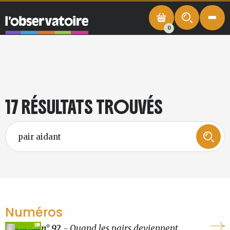
0
17 RÉSULTATS TROUVÉS
Numéros
n° 92
- Quand les pairs deviennent