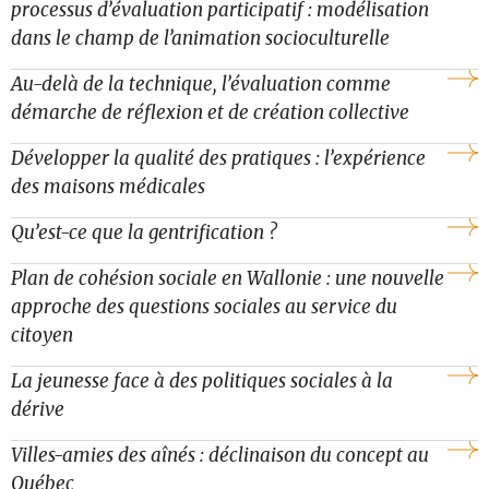
processus d’évaluation participatif : modélisation
dans le champ de l’animation socioculturelle
Au-delà de la technique, l’évaluation comme
démarche de réflexion et de création collective
Développer la qualité des pratiques : l’expérience
des maisons médicales
Qu’est-ce que la gentrification ?
Plan de cohésion sociale en Wallonie : une nouvelle
approche des questions sociales au service du
citoyen
La jeunesse face à des politiques sociales à la
dérive
Villes-amies des aînés : déclinaison du concept au
Québec