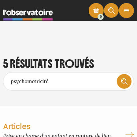
0
5 RÉSULTATS TROUVÉS
Articles
Prise en charge d’un enfant en rupture de lien.