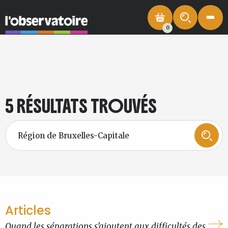
0
5 RÉSULTATS TROUVÉS
Articles
Quand les séparations s’ajoutent aux difficultés des