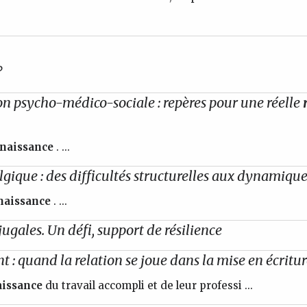
?
ion psycho-médico-sociale : repères pour une réelle
naissance
. ...
gique : des difficultés structurelles aux dynamiqu
naissance
. ...
ugales. Un défi, support de résilience
 : quand la relation se joue dans la mise en écriture
issance
du travail accompli et de leur professi ...