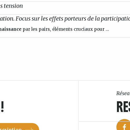
s tension
pation. Focus sur les effets porteurs de la participa
naissance
par les pairs, éléments cruciaux pour ...
Résea
!
RE