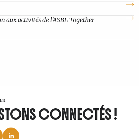
tion aux activités de l’ASBL Together
ux
STONS CONNECTÉS !