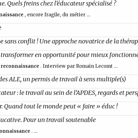
ue. Quels freins chez l’éducateur spécialisé ?
naissance
, encore fragile, du métier ...
e
 sans conflit ! Une approche novatrice de la thérap
s transformer en opportunité pour mieux fonctionne
reconnaissance
. Interview par Romain Lecomt ...
es ALE, un permis de travail à sens multiple(s)
teur : le travail au sein de l’APDES, regards et per
. Quand tout le monde peut « faire » éduc !
ducative. Pour un travail soutenable
onnaissance
. ...