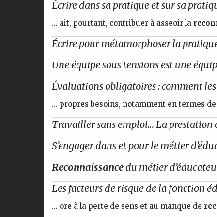
Écrire dans sa pratique et sur sa pratiq
... ait, pourtant, contribuer à asseoir la
recon
Écrire pour métamorphoser la pratiqu
Une équipe sous tensions est une équipe
Évaluations obligatoires : comment le
... propres besoins, notamment en termes de
Travailler sans emploi… La prestation d
S’engager dans et pour le métier d’éduca
Reconnaissance
du métier d’éducateur
Les facteurs de risque de la fonction é
... ore à la perte de sens et au manque de
rec