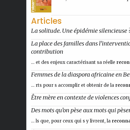
Articles
La solitude. Une épidémie silencieuse 
La place des familles dans l’intervent
contribution
... et des enjeux caractérisant sa réelle
recon
Femmes de la diaspora africaine en Bel
... rts pour s accomplir et obtenir de la
recon
Être mère en contexte de violences conj
Des mots qu’on pèse aux mots qui pèsent
... ls que, pour ceux qui s y livrent, la
reconna