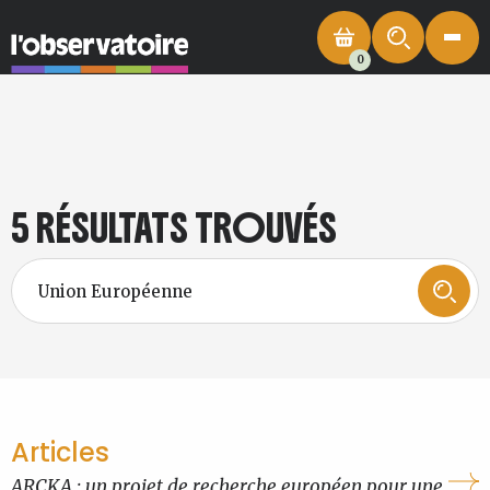
0
5 RÉSULTATS TROUVÉS
Articles
ARCKA : un projet de recherche européen pour une