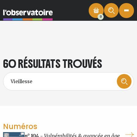
0
60 RÉSULTATS TROUVÉS
Numéros
n° 104
- Vulnérabilités & avancée en âge