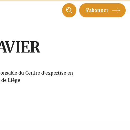
S’abonner
LAVIER
ponsable du Centre d’expertise en
 de Liège