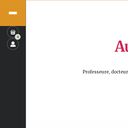
0
Au
Professeure, docteur