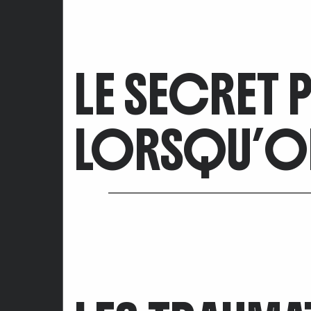
LE SECRET
LORSQU’ON 