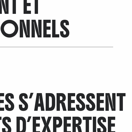
NT ET
IONNELS
 S’ADRESSENT
S D’EXPERTISE