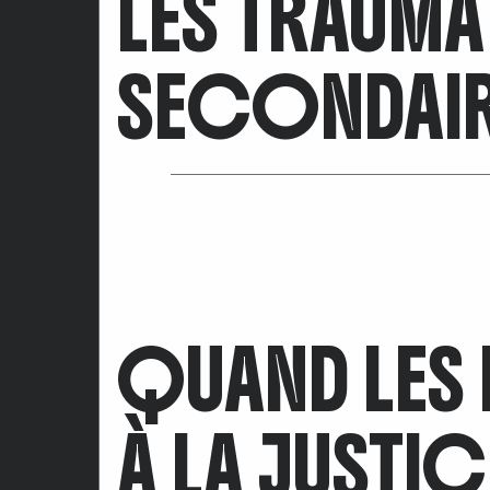
LES TRAUMA
SECONDAIR
QUAND LES
À LA JUSTIC