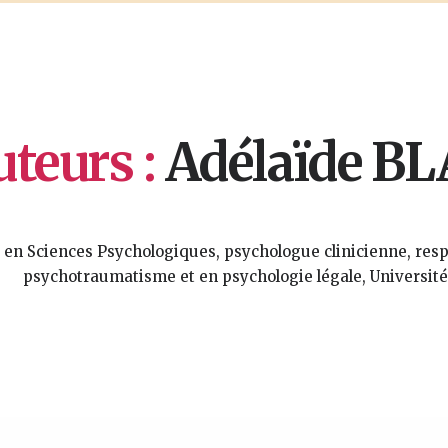
teurs :
Adélaïde B
 en Sciences Psychologiques, psychologue clinicienne, res
psychotraumatisme et en psychologie légale, Université