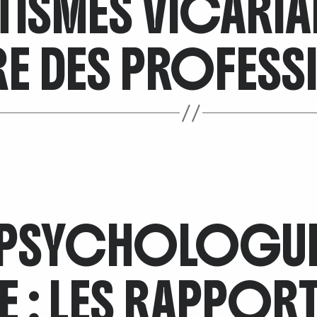
TISMES VICARIA
E DES PROFESS
 PSYCHOLOGUES
E : LES RAPPORT