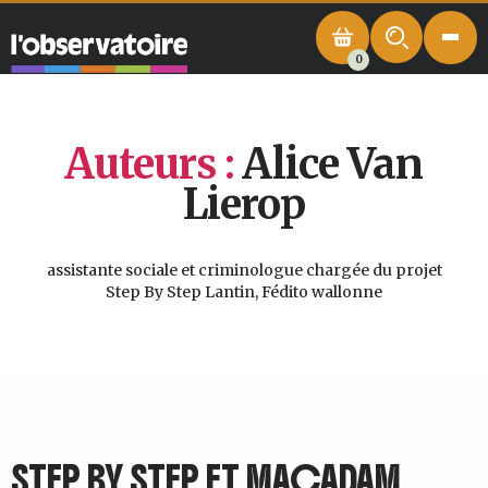
0
Auteurs :
Alice Van
Lierop
assistante sociale et criminologue chargée du projet
Step By Step Lantin, Fédito wallonne
STEP BY STEP ET MACADAM,