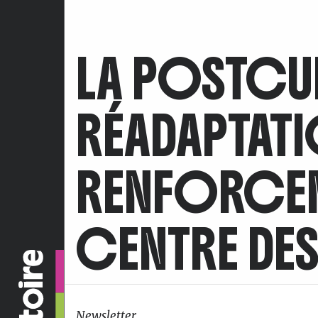
LA POSTCU
RÉADAPTAT
RENFORCEME
CENTRE DES
Newsletter