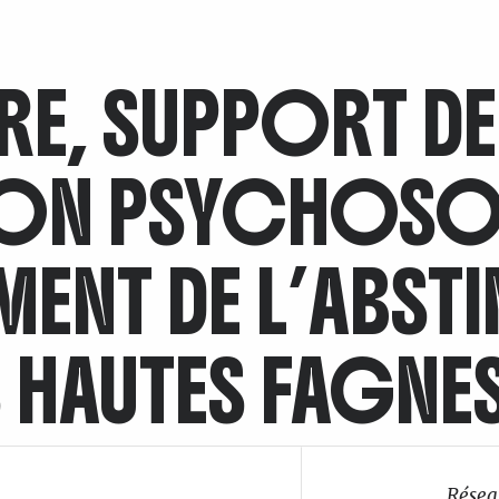
RE, SUPPORT DE
ION PSYCHOSOC
NT DE L’ABSTI
 HAUTES FAGNE
Résea