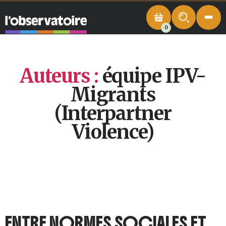
0
Auteurs :
équipe IPV-
Migrants
(Interpartner
Violence)
ENTRE NORMES SOCIALES ET