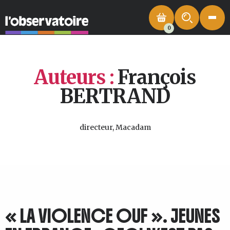
0
Auteurs :
François
BERTRAND
directeur, Macadam
« LA VIOLENCE OUF ». JEUNES