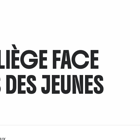
LIÈGE FACE
 DES JEUNES
ux