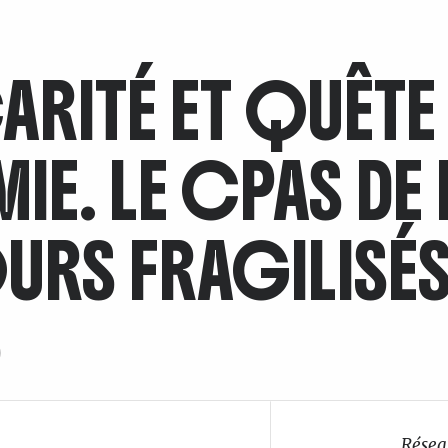
ARITÉ ET QUÊTE
E. LE CPAS DE 
RS FRAGILISÉS
)
Résea