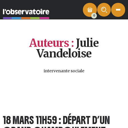
0
Auteurs :
Julie
Vandeloise
intervenante sociale
18 MARS 11H59 : DÉPART D’UN