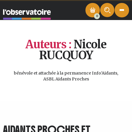
0
Auteurs :
Nicole
RUCQUOY
bénévole et attachée à la permanence Info’Aidants,
ASBL Aidants Proches
AIDANTS PROCHES ET