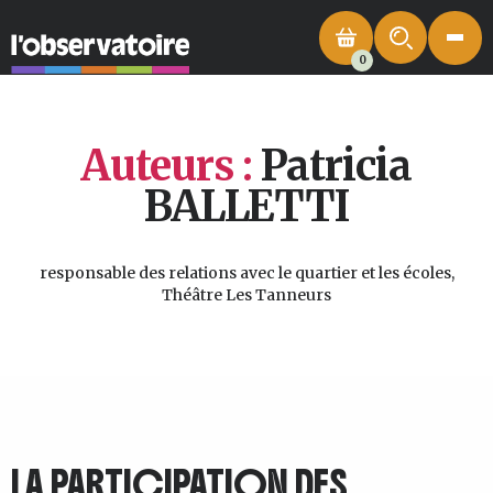
0
Auteurs :
Patricia
BALLETTI
responsable des relations avec le quartier et les écoles,
Théâtre Les Tanneurs
LA PARTICIPATION DES