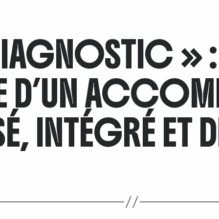
IAGNOSTIC » : 
E D’UN ACCOM
SÉ, INTÉGRÉ ET 