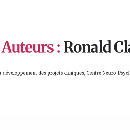
Auteurs :
Ronald Cl
u développement des projets cliniques, Centre Neuro-Psych