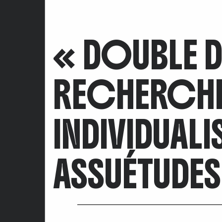
« DOUBLE D
RECHERCH
INDIVIDUALI
ASSUÉTUDES