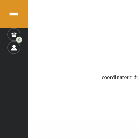
0
coordinateur d