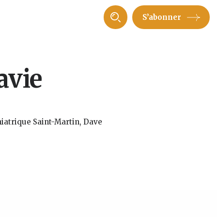
S’abonner
avie
iatrique Saint-Martin, Dave