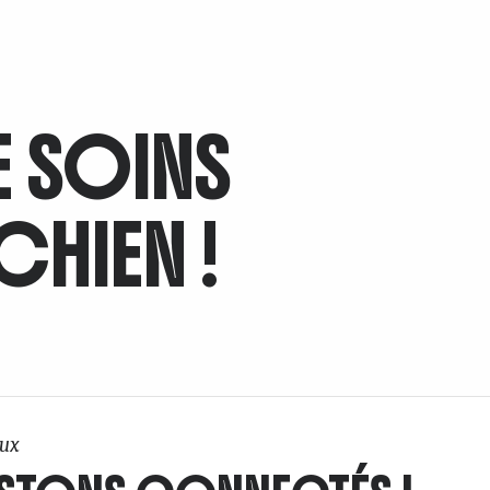
DE SOINS
CHIEN !
ux