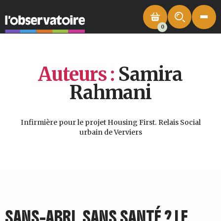
0
Auteurs :
Samira
Rahmani
Infirmière pour le projet Housing First. Relais Social
urbain de Verviers
SANS-ABRI, SANS SANTÉ ? LE