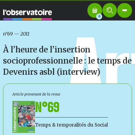
0
Ar
n°69
—
2011
À l’heure de l’insertion
socioprofessionnelle : le temps de
Devenirs asbl (interview)
Article provenant de la revue
N°69
Temps & temporalités du Social