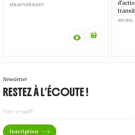
d'acti
SÉBASTIEN BISET
transi
MICHEL
Newsletter
RESTEZ À L’ÉCOUTE !