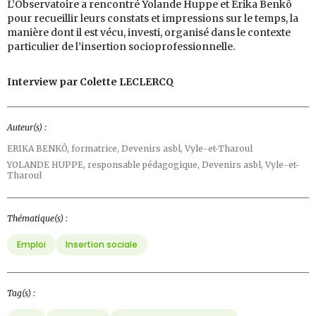
L’Observatoire a rencontré Yolande Huppe et Erika Benkô
pour recueillir leurs constats et impressions sur le temps, la
manière dont il est vécu, investi, organisé dans le contexte
particulier de l’insertion socioprofessionnelle.
Interview par Colette LECLERCQ
Auteur(s) :
ERIKA BENKÔ,
formatrice, Devenirs asbl, Vyle-et-Tharoul
YOLANDE HUPPE,
responsable pédagogique, Devenirs asbl, Vyle-et-
Tharoul
Thématique(s) :
Emploi
Insertion sociale
Tag(s) :