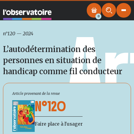
0
Ar
n°120
—
2024
L’autodétermination des
personnes en situation de
handicap comme fil conducteur
Article provenant de la revue
N°120
Faire place à l'usager