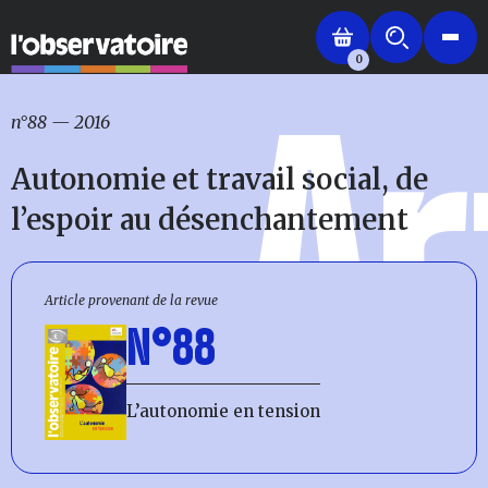
0
Ar
n°88
—
2016
Autonomie et travail social, de
l’espoir au désenchantement
Article provenant de la revue
N°88
L’autonomie en tension