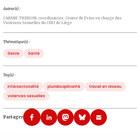
Auteur(s) :
CARINE THIRION,
coordinatrice, Centre de Prise en charge des
Violences Sexuelles du CHU de Liège
Thématique(s) :
Genre
Santé
Tag(s) :
intersectorialité
pluridisciplinarité
travail en réseau
violences sexuelles
Partager