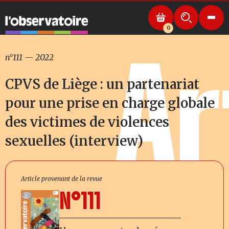
0
Ar
n°111
—
2022
CPVS de Liège : un partenariat
pour une prise en charge globale
des victimes de violences
sexuelles (interview)
Article provenant de la revue
N°111