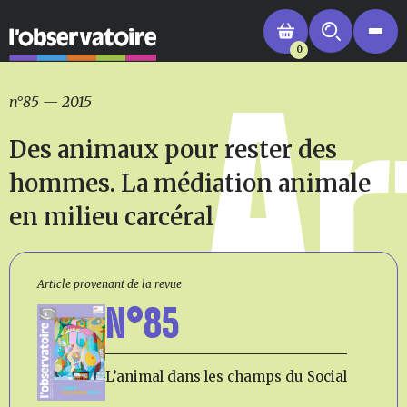
0
Ar
n°85
—
2015
Des animaux pour rester des
hommes. La médiation animale
en milieu carcéral
Article provenant de la revue
N°85
L’animal dans les champs du Social