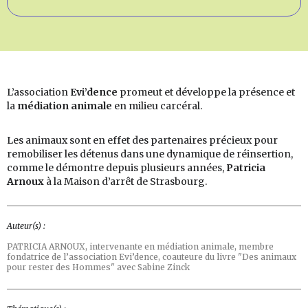
L’association
Evi’dence
promeut et développe la présence et
la
médiation animale
en milieu carcéral.
Les animaux sont en effet des partenaires précieux pour
remobiliser les détenus dans une dynamique de réinsertion,
comme le démontre depuis plusieurs années,
Patricia
Arnoux
à la Maison d’arrêt de Strasbourg.
Auteur(s) :
PATRICIA ARNOUX,
intervenante en médiation animale, membre
fondatrice de l’association Evi’dence, coauteure du livre "Des animaux
pour rester des Hommes" avec Sabine Zinck