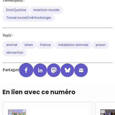
Thématique(s) :
Droit/justice
Insertion sociale
Travail social/méthodologie
Tag(s) :
animal
chien
France
médiation animale
prison
réinsertion
Partager
En lien avec ce numéro