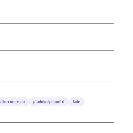
tion animale
pluridisciplinarité
Soin