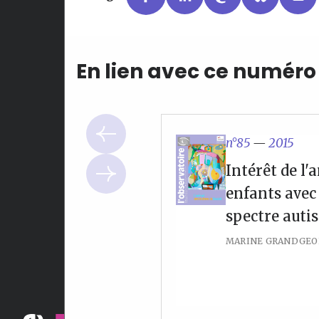
En lien avec ce numéro
n°85
—
2015
Intérêt de l'
enfants avec
spectre auti
MARINE GRANDGEO