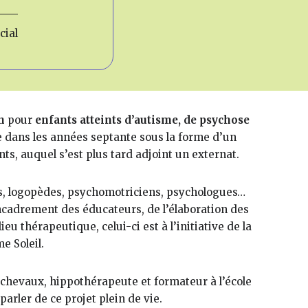
cial
n
pour
enfants atteints d’autisme, de psychose
ée dans les années septante sous la forme d’un
s, auquel s’est plus tard adjoint un externat.
urs, logopèdes, psychomotriciens, psychologues…
ncadrement des éducateurs, de l’élaboration des
ieu thérapeutique, celui-ci est à l’initiative de la
e Soleil.
 chevaux, hippothérapeute et formateur à l’école
arler de ce projet plein de vie.