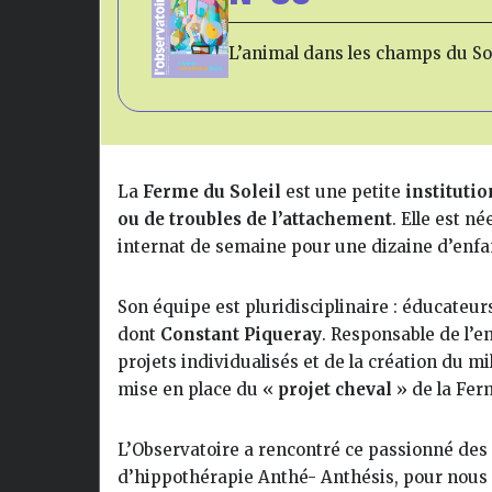
L’animal dans les champs du So
La
Ferme du Soleil
est une petite
institutio
ou de troubles de l’attachement
. Elle est n
internat de semaine pour une dizaine d’enfant
Son équipe est pluridisciplinaire : éducate
dont
Constant Piqueray
. Responsable de l’e
projets individualisés et de la création du mil
mise en place du «
projet cheval
» de la Ferm
L’Observatoire a rencontré ce passionné des
d’hippothérapie Anthé- Anthésis, pour nous p