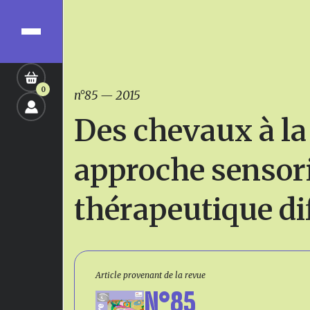
0
n°85
—
2015
Des chevaux à la
approche sensorie
thérapeutique di
Article provenant de la revue
N°85