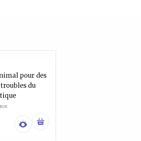
animal pour des
 troubles du
stique
RGE