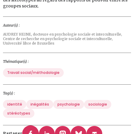
des stéréotypes au regard des rapports de pouvoir entre les
groupes sociaux.
Auteur(s) :
AUDREY HEINE,
docteure en psychologie sociale et interculturelle,
Centre de recherche en psychologie sociale et interculturelle,
Université libre de Bruxelles
Thématique(s) :
Travail social/méthodologie
Tag(s) :
identité
inégalités
psychologie
sociologie
stéréotypes
Partager