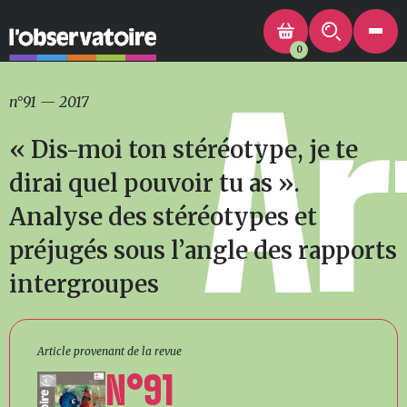
0
Ar
n°91
—
2017
« Dis-moi ton stéréotype, je te
dirai quel pouvoir tu as ».
Analyse des stéréotypes et
préjugés sous l’angle des rapports
intergroupes
Article provenant de la revue
N°91