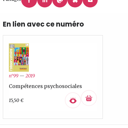
En lien avec ce numéro
n°99
—
2019
Compétences psychosociales
15,50
€