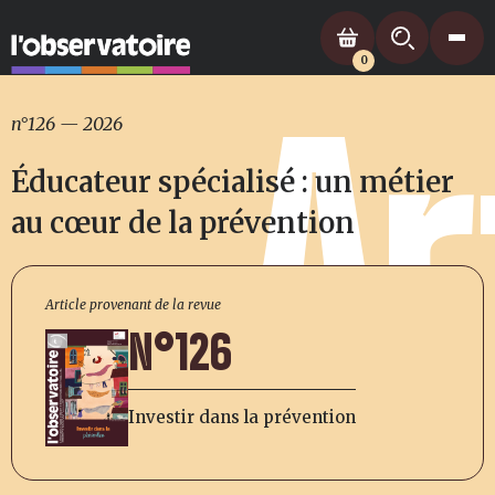
0
Ar
n°126
—
2026
Éducateur spécialisé : un métier
au cœur de la prévention
Article provenant de la revue
N°126
Investir dans la prévention