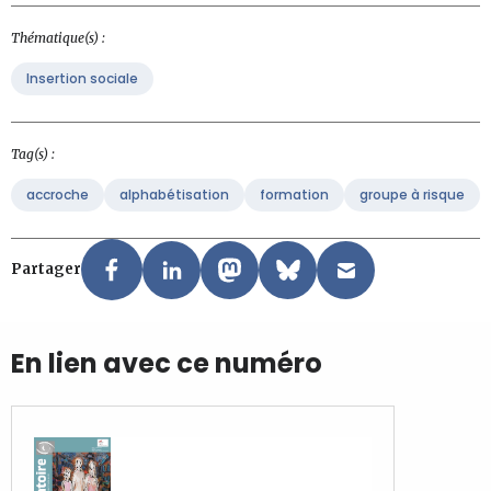
Thématique(s) :
Insertion sociale
Tag(s) :
accroche
alphabétisation
formation
groupe à risque
Partager
En lien avec ce numéro