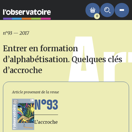
0
Ar
n°93
—
2017
Entrer en formation
d’alphabétisation. Quelques clés
d’accroche
Article provenant de la revue
N°93
L’accroche