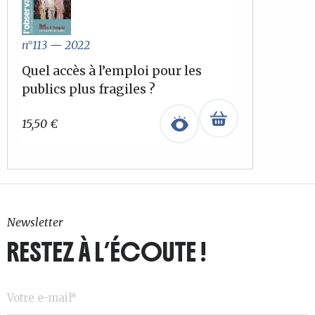
n°113
—
2022
Quel accès à l’emploi pour les
publics plus fragiles ?
15,50
€
Newsletter
RESTEZ À L’ÉCOUTE !