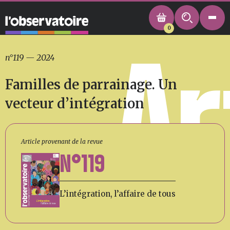
0
Ar
n°119
—
2024
Familles de parrainage. Un
vecteur d’intégration
Article provenant de la revue
N°119
L’intégration, l’affaire de tous