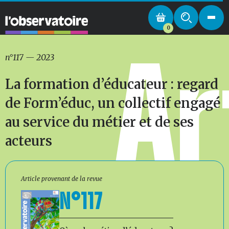
0
Ar
n°117
—
2023
La formation d’éducateur : regard
de Form’éduc, un collectif engagé
au service du métier et de ses
acteurs
Article provenant de la revue
N°117