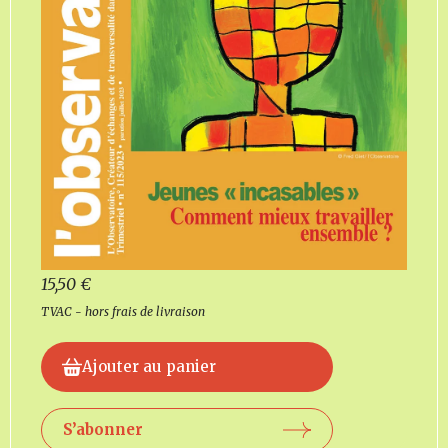
15,50
€
TVAC - hors frais de livraison
Ajouter au panier
S’abonner