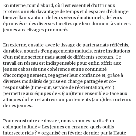
En interne, tout d’abord, où il est essentiel d’offrir aux
professionnels davantage de temps et d’espaces d’échange
bienveillants autour de leurs vécus émotionnels, de leurs
éprouvés et des diverses facettes que leur donnent à voir ces
jeunes aux clivages prononcés.
En externe, ensuite, avec le tissage de partenariats réfléchis,
durables, nourris d’engagements mutuels, entre institutions
d’un même secteur mais aussi de différents secteurs. Ce
travail en réseau est indispensable pour enfin offrir aux
jeunes cabossés une cohérence et une continuité
d’accompagnement, regagner leur confiance et, grâce à
diverses modalités de prise en charge partagée et co-
responsable (time-out, service de réorientation, etc.),
permettre aux équipes de « (con)tenir ensemble » face aux
attaques du lien et autres comportements (auto)destructeurs
de ces jeunes…
Pour construire ce dossier, nous sommes partis d’un
colloque intitulé « Les jeunes en errance, quels outils
intersectoriels ? » organisé en février dernier par la Haute