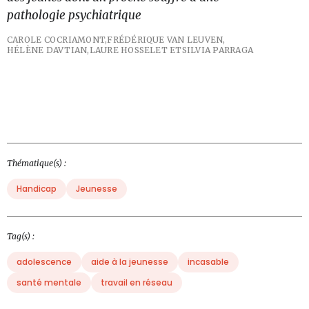
pathologie psychiatrique
CAROLE COCRIAMONT,
FRÉDÉRIQUE VAN LEUVEN,
HÉLÈNE DAVTIAN,
LAURE HOSSELET ET
SILVIA PARRAGA
Thématique(s) :
Handicap
Jeunesse
Tag(s) :
adolescence
aide à la jeunesse
incasable
santé mentale
travail en réseau