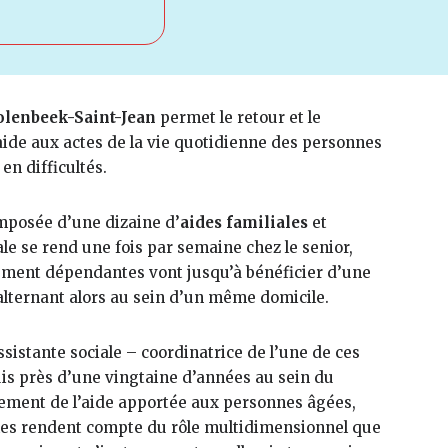
lenbeek-Saint-Jean
permet le retour et le
aide aux actes de la vie quotidienne des personnes
en difficultés.
omposée d’une dizaine d’
aides familiales
et
le se rend une fois par semaine chez le senior,
ement dépendantes vont jusqu’à bénéficier d’une
 alternant alors au sein d’un même domicile.
assistante sociale – coordinatrice de l’une de ces
uis près d’une vingtaine d’années au sein du
quement de l’aide apportée aux personnes âgées,
Elles rendent compte du rôle multidimensionnel que