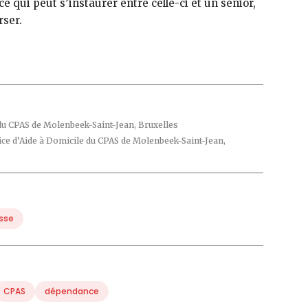
nce qui peut s’instaurer entre celle-ci et un senior,
rser.
 du CPAS de Molenbeek-Saint-Jean, Bruxelles
vice d’Aide à Domicile du CPAS de Molenbeek-Saint-Jean,
esse
CPAS
dépendance