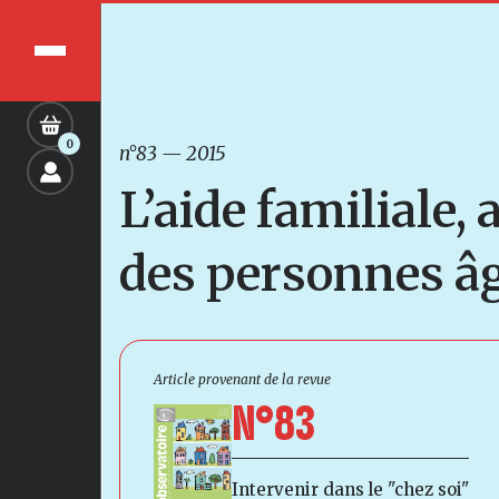
0
n°83
—
2015
L’aide familiale,
des personnes âg
Article provenant de la revue
N°83
Intervenir dans le "chez soi"