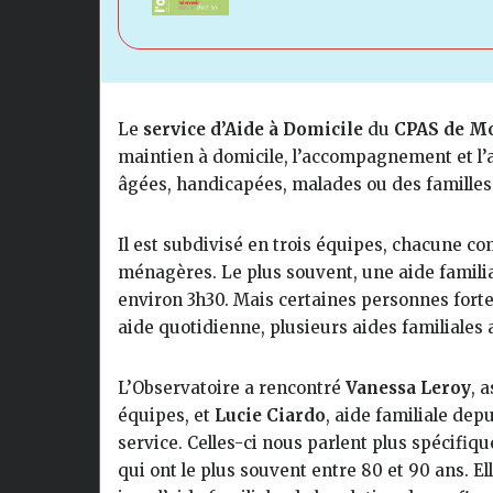
Le
service d’Aide à Domicile
du
CPAS de Mo
maintien à domicile, l’accompagnement et l’
âgées, handicapées, malades ou des familles 
Il est subdivisé en trois équipes, chacune c
ménagères. Le plus souvent, une aide familia
environ 3h30. Mais certaines personnes fort
aide quotidienne, plusieurs aides familiales
L’Observatoire a rencontré
Vanessa Leroy
, 
équipes, et
Lucie Ciardo
, aide familiale dep
service. Celles-ci nous parlent plus spécifi
qui ont le plus souvent entre 80 et 90 ans. 