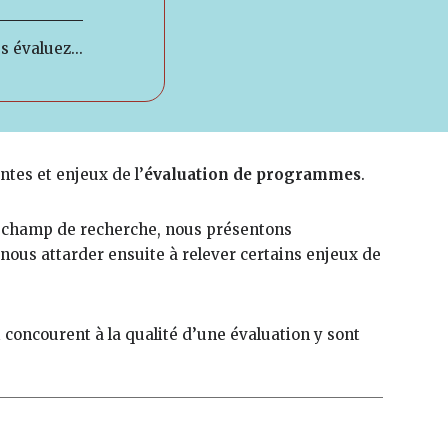
s évaluez...
tes et enjeux de l’
évaluation de programmes
.
e champ de recherche, nous présentons
ous attarder ensuite à relever certains enjeux de
 concourent à la qualité d’une évaluation y sont