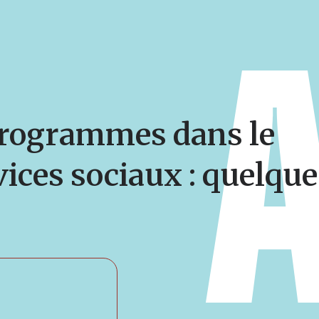
 programmes dans le
ices sociaux : quelque