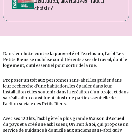
Institution, alternatives : faut-il
choisir ?
Dans leur
lutte contre la pauvreté et l’exclusion
, l’asbl
Les
Petits Riens
se mobilise sur différents axes de travail, dont le
logement
, outil essentiel pour sortir de la rue.
Proposer un toit aux personnes sans-abri, les guider dans
leur recherche d’une habitation, les épauler dans leur
installation et les soutenir dans la création d’un projet et dans
sa réalisation constituent ainsi une partie essentielle de
l’action sociale des Petits Riens.
Avec ses 120 lits, l’asbl gère la plus grande
Maison d’Accueil
du pays et a créé une asbl soeur,
Un Toit à Soi
, qui propose un
service de guidance à domicile aux anciens sans-abri qui y