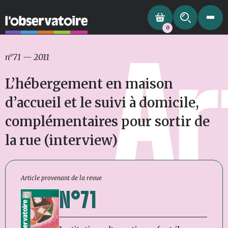
0
Ar
n°71
—
2011
L’hébergement en maison
d’accueil et le suivi à domicile,
complémentaires pour sortir de
la rue (interview)
Article provenant de la revue
N°71