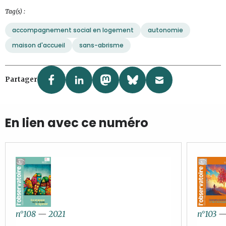
Tag(s) :
accompagnement social en logement
autonomie
maison d'accueil
sans-abrisme
Partager
En lien avec ce numéro
n°108
—
2021
n°103