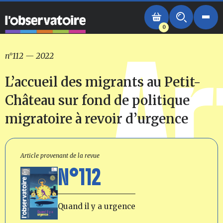
0
Ar
n°112
—
2022
L’accueil des migrants au Petit-
Château sur fond de politique
migratoire à revoir d’urgence
Article provenant de la revue
N°112
Quand il y a urgence