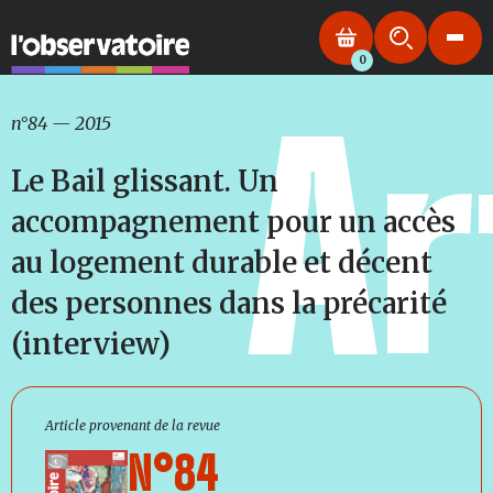
0
Ar
n°84
—
2015
Le Bail glissant. Un
accompagnement pour un accès
au logement durable et décent
des personnes dans la précarité
(interview)
Article provenant de la revue
N°84