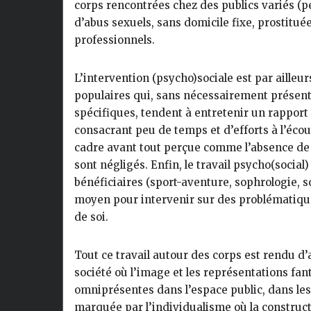
corps rencontrées chez des publics variés (
d’abus sexuels, sans domicile fixe, prostitué
professionnels.
L’intervention (psycho)sociale est par ailleu
populaires qui, sans nécessairement présent
spécifiques, tendent à entretenir un rapport
consacrant peu de temps et d’efforts à l’écou
cadre avant tout perçue comme l’absence de m
sont négligés. Enfin, le travail psycho(social
bénéficiaires (sport-aventure, sophrologie, so
moyen pour intervenir sur des problématiques
de soi.
Tout ce travail autour des corps est rendu d
société où l’image et les représentations fan
omniprésentes dans l’espace public, dans les 
marquée par l’individualisme où la construct