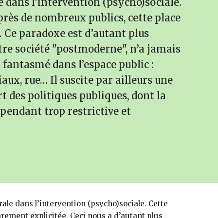
e dans l’intervention (psycho)sociale.
près de nombreux publics, cette place
. Ce paradoxe est d’autant plus
tre société "postmoderne", n’a jamais
 fantasmé dans l’espace public :
aux, rue… Il suscite par ailleurs une
t des politiques publiques, dont la
pendant trop restrictive et
ale dans l’intervention (psycho)sociale. Cette
ement explicitée. Ceci nous a d’autant plus