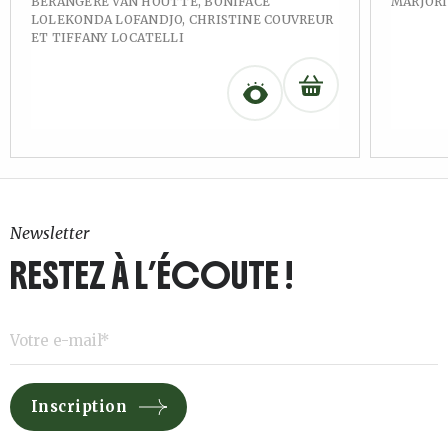
BÉRANGÈRE VAN HOUTTE, BONIFACE
MARJORI
LOLEKONDA LOFANDJO, CHRISTINE COUVREUR
ET TIFFANY LOCATELLI
Newsletter
RESTEZ À L’ÉCOUTE !