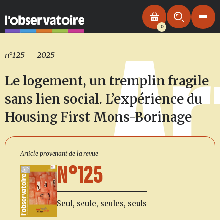
0
Ar
n°125
—
2025
Le logement, un tremplin fragile
sans lien social. L’expérience du
Housing First Mons-Borinage
Article provenant de la revue
N°125
Seul, seule, seules, seuls