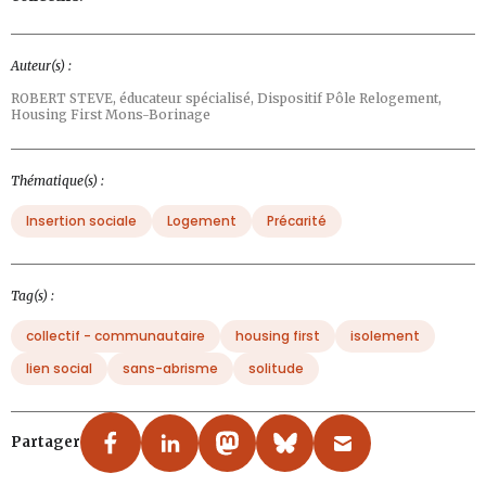
Auteur(s) :
ROBERT STEVE,
éducateur spécialisé, Dispositif Pôle Relogement,
Housing First Mons-Borinage
Thématique(s) :
Insertion sociale
Logement
Précarité
Tag(s) :
collectif - communautaire
housing first
isolement
lien social
sans-abrisme
solitude
Partager