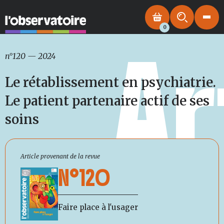
0
Ar
n°120
—
2024
Le rétablissement en psychiatrie.
Le patient partenaire actif de ses
soins
Article provenant de la revue
N°120
Faire place à l'usager