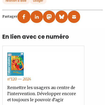
relation d'aide
usager
Partager
En lien avec ce numéro
n°120
—
2024
Remettre les usagers au centre de
l’intervention. Développer encore
et toujours le pouvoir d’agir