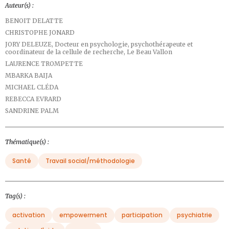
Auteur(s) :
BENOIT DELATTE
CHRISTOPHE JONARD
JORY DELEUZE,
Docteur en psychologie, psychothérapeute et
coordinateur de la cellule de recherche, Le Beau Vallon
LAURENCE TROMPETTE
MBARKA BAIJA
MICHAEL CLÉDA
REBECCA EVRARD
SANDRINE PALM
Thématique(s) :
Santé
Travail social/méthodologie
Tag(s) :
activation
empowerment
participation
psychiatrie