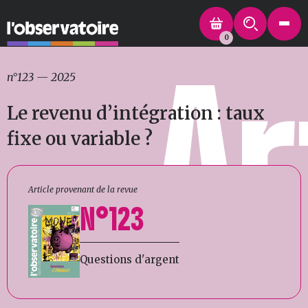
0
Ar
n°123
—
2025
Le revenu d’intégration : taux
fixe ou variable ?
Article provenant de la revue
N°123
Questions d'argent