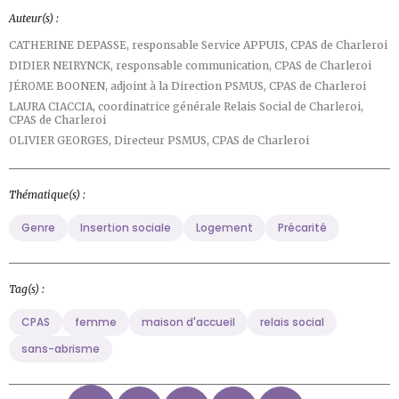
Auteur(s) :
CATHERINE DEPASSE,
responsable Service APPUIS, CPAS de Charleroi
DIDIER NEIRYNCK,
responsable communication, CPAS de Charleroi
JÉROME BOONEN,
adjoint à la Direction PSMUS, CPAS de Charleroi
LAURA CIACCIA,
coordinatrice générale Relais Social de Charleroi,
CPAS de Charleroi
OLIVIER GEORGES,
Directeur PSMUS, CPAS de Charleroi
Thématique(s) :
Genre
Insertion sociale
Logement
Précarité
Tag(s) :
CPAS
femme
maison d'accueil
relais social
sans-abrisme