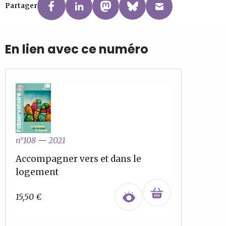
Partager
En lien avec ce numéro
n°108
—
2021
Accompagner vers et dans le
logement
15,50
€