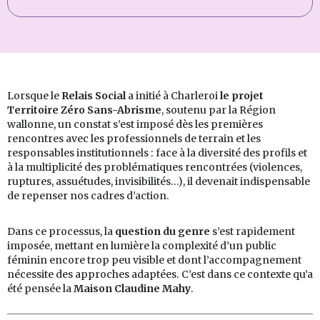
Lorsque le
Relais Social
a initié à Charleroi
le projet
Territoire Zéro Sans-Abrisme
, soutenu par la Région
wallonne, un constat s’est imposé dès les premières
rencontres avec les professionnels de terrain et les
responsables institutionnels : face à la diversité des profils et
à la multiplicité des problématiques rencontrées (violences,
ruptures, assuétudes, invisibilités…), il devenait indispensable
de repenser nos cadres d’action.
Dans ce processus, la
question du genre
s’est rapidement
imposée, mettant en lumière la complexité d’un public
féminin encore trop peu visible et dont l’accompagnement
nécessite des approches adaptées. C’est dans ce contexte qu’a
été pensée la
Maison Claudine Mahy
.