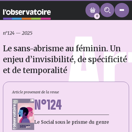
0
Ar
n°124
—
2025
Le sans-abrisme au féminin. Un
enjeu d’invisibilité, de spécificité
et de temporalité
Article provenant de la revue
N°124
Le Social sous le prisme du genre