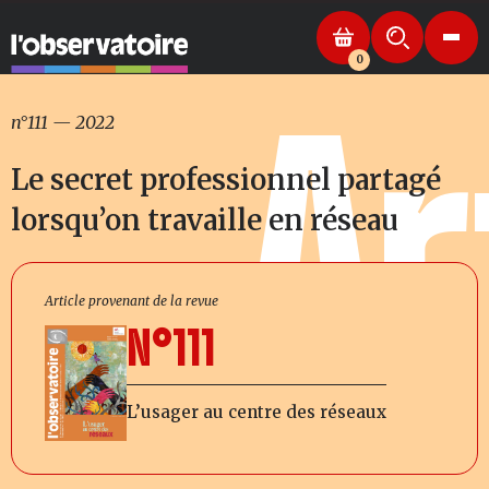
0
Ar
n°111
—
2022
Le secret professionnel partagé
lorsqu’on travaille en réseau
Article provenant de la revue
N°111
L’usager au centre des réseaux