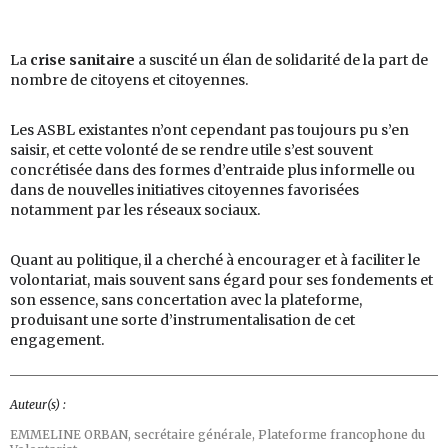
La
crise sanitaire
a suscité un élan de solidarité de la part de
nombre de citoyens et citoyennes.
Les ASBL existantes n’ont cependant pas toujours pu s’en
saisir, et cette volonté de se rendre utile s’est souvent
concrétisée dans des formes d’entraide plus informelle ou
dans de nouvelles initiatives citoyennes favorisées
notamment par les réseaux sociaux.
Quant au politique, il a cherché à encourager et à faciliter le
volontariat, mais souvent sans égard pour ses fondements et
son essence, sans concertation avec la plateforme,
produisant une sorte d’instrumentalisation de cet
engagement.
Auteur(s) :
EMMELINE ORBAN,
secrétaire générale, Plateforme francophone du