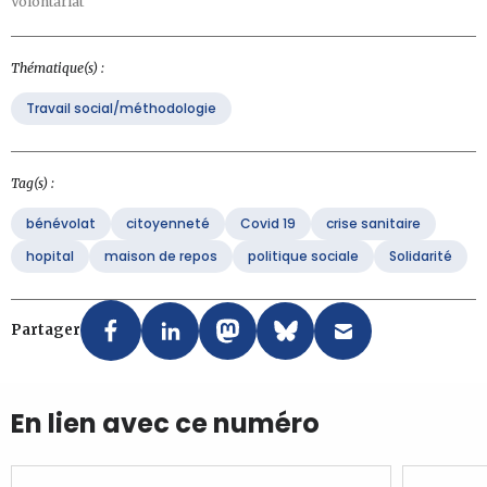
Volontariat
Thématique(s) :
Travail social/méthodologie
Tag(s) :
bénévolat
citoyenneté
Covid 19
crise sanitaire
hopital
maison de repos
politique sociale
Solidarité
Partager
En lien avec ce numéro